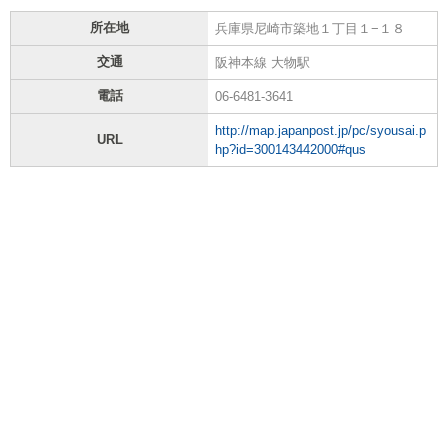
所在地
兵庫県尼崎市築地１丁目１−１８
交通
阪神本線 大物駅
電話
06-6481-3641
http://map.japanpost.jp/pc/syousai.p
URL
hp?id=300143442000#qus