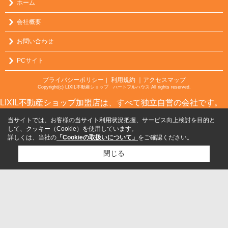
ホーム
会社概要
お問い合わせ
PCサイト
プライバシーポリシー
利用規約
｜アクセスマップ
｜
Copyright(c) LIXIL不動産ショップ ハートフルハウス All rights reserved.
LIXIL不動産ショップ加盟店は、すべて独立自営の会社です。
当サイトでは、お客様の当サイト利用状況把握、サービス向上検討を目的と
して、クッキー（Cookie）を使用しています。
詳しくは、当社の
「Cookieの取扱いについて」
をご確認ください。
閉じる
検討リスト追加
お問い合わせ