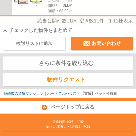
所在階：1-2階
間取り：3LDK
面積：88.92㎡
該当公開件数
11
棟 空き数
11
件
1-11
棟表示
チェックした物件をまとめて
検討リストに追加
お問い合わせ
さらに条件を絞り込む
物件リクエスト
尼崎市の賃貸マンション｜ハートフルハウス
>
【賃貸】ペット可特集
ページトップに戻る
営業時間:10時～19時
定休日:水曜日・日曜日・祝日