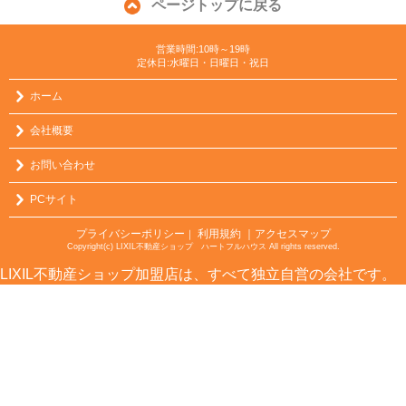
ページトップに戻る
営業時間:10時～19時
定休日:水曜日・日曜日・祝日
ホーム
会社概要
お問い合わせ
PCサイト
プライバシーポリシー
利用規約
｜アクセスマップ
｜
Copyright(c) LIXIL不動産ショップ ハートフルハウス All rights reserved.
LIXIL不動産ショップ加盟店は、すべて独立自営の会社です。