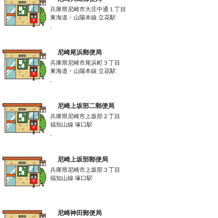
兵庫県尼崎市大庄中通１丁目
東海道・山陽本線 立花駅
-
尼崎尾浜郵便局
兵庫県尼崎市尾浜町３丁目
東海道・山陽本線 立花駅
-
尼崎上坂部二郵便局
兵庫県尼崎市上坂部２丁目
福知山線 塚口駅
-
尼崎上坂部郵便局
兵庫県尼崎市上坂部３丁目
福知山線 塚口駅
尼崎神田郵便局