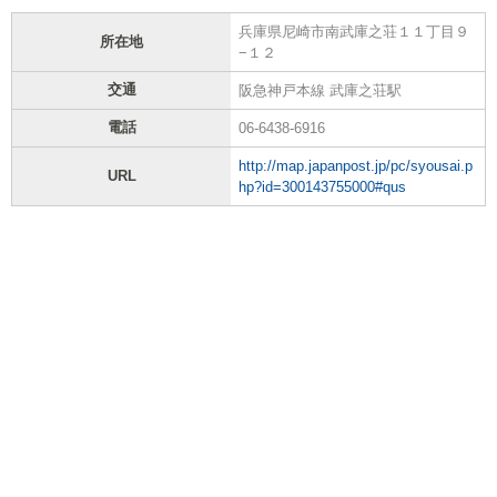
兵庫県尼崎市南武庫之荘１１丁目９
所在地
−１２
交通
阪急神戸本線 武庫之荘駅
電話
06-6438-6916
http://map.japanpost.jp/pc/syousai.p
URL
hp?id=300143755000#qus