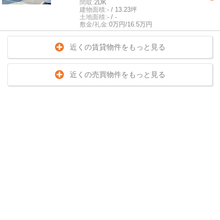
間取:
2DK
建物面積:
- / 13.23坪
土地面積:
- / -
敷金/礼金:
0万円/16.5万円
近くの賃貸物件をもっと見る
近くの売買物件をもっと見る