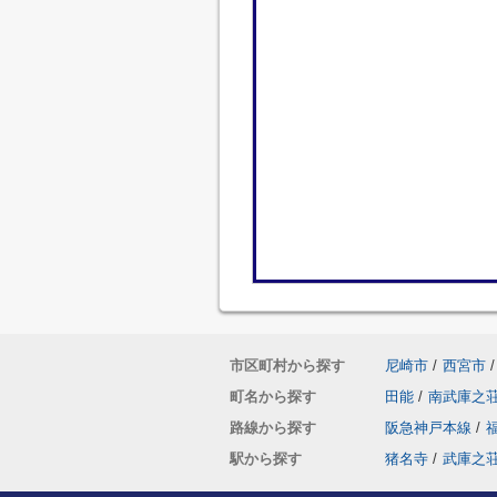
市区町村から探す
尼崎市
/
西宮市
/
町名から探す
田能
/
南武庫之
路線から探す
阪急神戸本線
/
駅から探す
猪名寺
/
武庫之