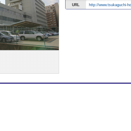
URL
http://www.tsukaguchi-ho