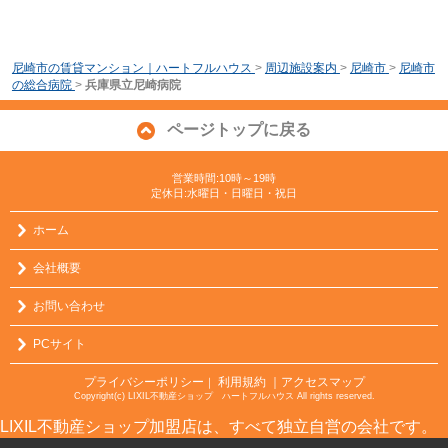
尼崎市の賃貸マンション｜ハートフルハウス
>
周辺施設案内
>
尼崎市
>
尼崎市
の総合病院
>
兵庫県立尼崎病院
ページトップに戻る
営業時間:10時～19時
定休日:水曜日・日曜日・祝日
ホーム
会社概要
お問い合わせ
PCサイト
プライバシーポリシー
利用規約
｜アクセスマップ
｜
Copyright(c) LIXIL不動産ショップ ハートフルハウス All rights reserved.
LIXIL不動産ショップ加盟店は、すべて独立自営の会社です。