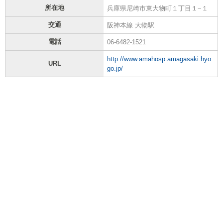
所在地
兵庫県尼崎市東大物町１丁目１−１
交通
阪神本線 大物駅
電話
06-6482-1521
http://www.amahosp.amagasaki.hyo
URL
go.jp/