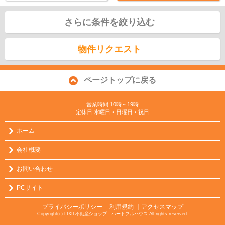
さらに条件を絞り込む
物件リクエスト
ページトップに戻る
営業時間:10時～19時
定休日:水曜日・日曜日・祝日
ホーム
会社概要
お問い合わせ
PCサイト
プライバシーポリシー
利用規約
｜アクセスマップ
｜
Copyright(c) LIXIL不動産ショップ ハートフルハウス All rights reserved.