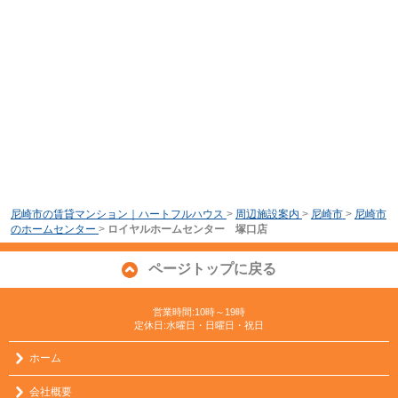
尼崎市の賃貸マンション｜ハートフルハウス
>
周辺施設案内
>
尼崎市
>
尼崎市
のホームセンター
>
ロイヤルホームセンター 塚口店
ページトップに戻る
営業時間:10時～19時
定休日:水曜日・日曜日・祝日
ホーム
会社概要