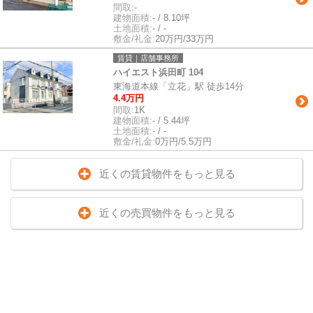
間取:
-
建物面積:
- / 8.10坪
土地面積:
- / -
敷金/礼金:
20万円/33万円
賃貸｜店舗事務所
ハイエスト浜田町 104
東海道本線「立花」駅 徒歩14分
4.4万円
間取:
1K
建物面積:
- / 5.44坪
土地面積:
- / -
敷金/礼金:
0万円/5.5万円
近くの賃貸物件をもっと見る
近くの売買物件をもっと見る