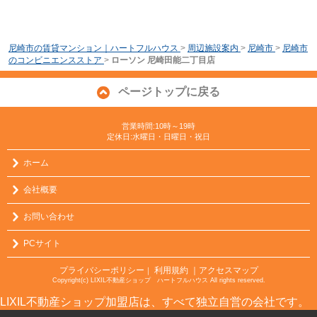
尼崎市の賃貸マンション｜ハートフルハウス
>
周辺施設案内
>
尼崎市
>
尼崎市
のコンビニエンスストア
>
ローソン 尼崎田能二丁目店
ページトップに戻る
営業時間:10時～19時
定休日:水曜日・日曜日・祝日
ホーム
会社概要
お問い合わせ
PCサイト
プライバシーポリシー
利用規約
｜アクセスマップ
｜
Copyright(c) LIXIL不動産ショップ ハートフルハウス All rights reserved.
LIXIL不動産ショップ加盟店は、すべて独立自営の会社です。