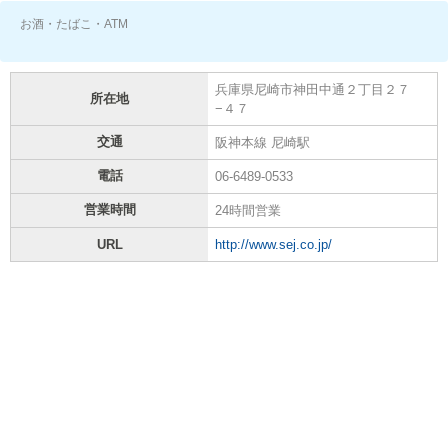
お酒・たばこ・ATM
兵庫県尼崎市神田中通２丁目２７
所在地
−４７
交通
阪神本線 尼崎駅
電話
06-6489-0533
営業時間
24時間営業
URL
http://www.sej.co.jp/