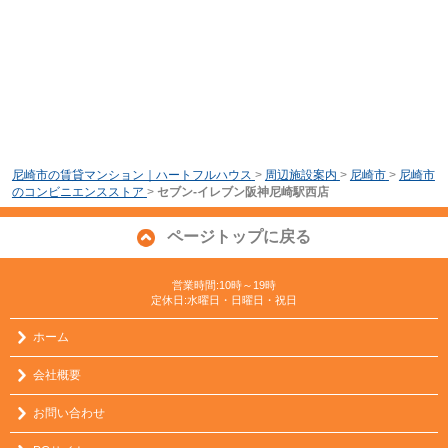
尼崎市の賃貸マンション｜ハートフルハウス
>
周辺施設案内
>
尼崎市
>
尼崎市
のコンビニエンスストア
>
セブン-イレブン阪神尼崎駅西店
ページトップに戻る
営業時間:10時～19時
定休日:水曜日・日曜日・祝日
ホーム
会社概要
お問い合わせ