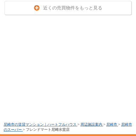
近くの売買物件をもっと見る
尼崎市の賃貸マンション｜ハートフルハウス
>
周辺施設案内
>
尼崎市
>
尼崎市
のスーパー
>
フレンドマート尼崎水堂店