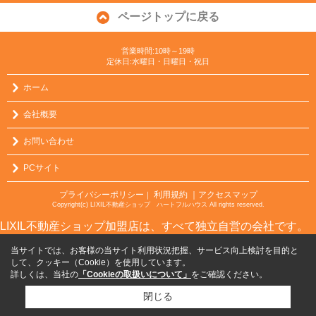
ページトップに戻る
営業時間:10時～19時
定休日:水曜日・日曜日・祝日
ホーム
会社概要
お問い合わせ
PCサイト
プライバシーポリシー
利用規約
｜アクセスマップ
｜
Copyright(c) LIXIL不動産ショップ ハートフルハウス All rights reserved.
LIXIL不動産ショップ加盟店は、すべて独立自営の会社です。
当サイトでは、お客様の当サイト利用状況把握、サービス向上検討を目的と
して、クッキー（Cookie）を使用しています。
詳しくは、当社の
「Cookieの取扱いについて」
をご確認ください。
閉じる