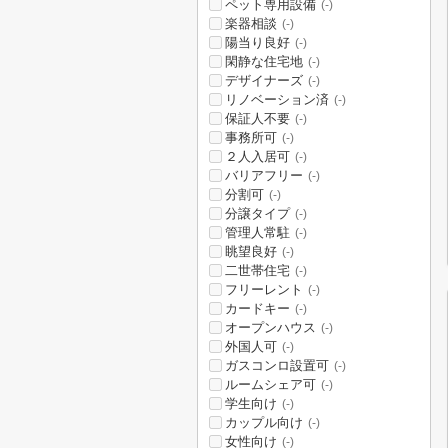
ペット専用設備
(-)
楽器相談
(-)
陽当り良好
(-)
閑静な住宅地
(-)
デザイナーズ
(-)
リノベーション済
(-)
保証人不要
(-)
事務所可
(-)
２人入居可
(-)
バリアフリー
(-)
分割可
(-)
分譲タイプ
(-)
管理人常駐
(-)
眺望良好
(-)
二世帯住宅
(-)
フリーレント
(-)
カードキー
(-)
オープンハウス
(-)
外国人可
(-)
ガスコンロ設置可
(-)
ルームシェア可
(-)
学生向け
(-)
カップル向け
(-)
女性向け
(-)