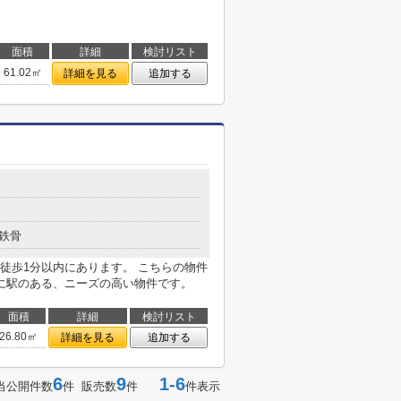
面積
詳細
検討リスト
61.02㎡
詳細を見る
追加する
鉄骨
徒歩1分以内にあります。 こちらの物件
に駅のある、ニーズの高い物件です。
面積
詳細
検討リスト
26.80㎡
詳細を見る
追加する
6
9
1-6
当公開件数
件 販売数
件
件表示