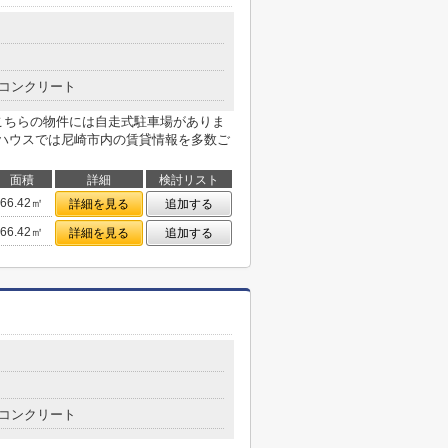
コンクリート
こちらの物件には自走式駐車場がありま
フルハウスでは尼崎市内の賃貸情報を多数ご
面積
詳細
検討リスト
66.42㎡
詳細を見る
追加する
66.42㎡
詳細を見る
追加する
コンクリート