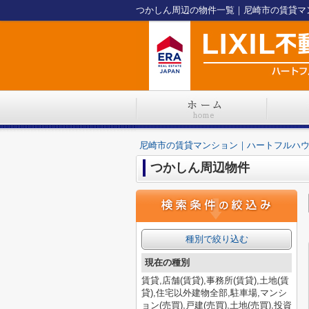
つかしん周辺の物件一覧｜尼崎市の賃貸マ
尼崎市の賃貸マンション｜ハートフルハ
つかしん周辺物件
種別で絞り込む
現在の種別
賃貸,店舗(賃貸),事務所(賃貸),土地(賃
貸),住宅以外建物全部,駐車場,マンシ
ョン(売買),戸建(売買),土地(売買),投資