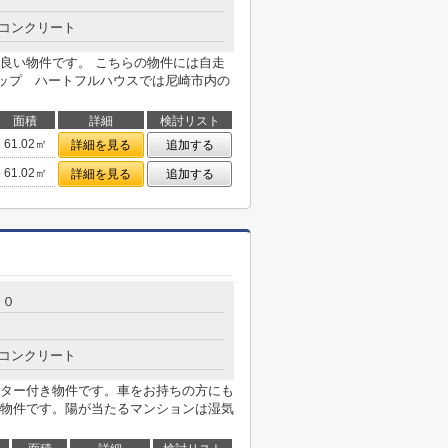
コンクリート
良い物件です。 こちらの物件には自走
ショップ ハートフルハウスでは尼崎市内の
面積
詳細
検討リスト
61.02㎡
詳細を見る
追加する
61.02㎡
詳細を見る
追加する
５０
コンクリート
ター付き物件です。車をお持ちの方にも
物件です。陽が当たるマンションは湿気