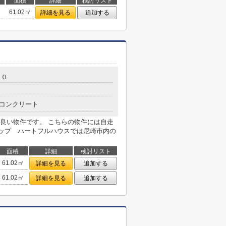
面積
詳細
検討リスト
61.02㎡
詳細を見る
追加する
５０
コンクリート
良い物件です。 こちらの物件には自走
ショップ ハートフルハウスでは尼崎市内の
面積
詳細
検討リスト
61.02㎡
詳細を見る
追加する
61.02㎡
詳細を見る
追加する