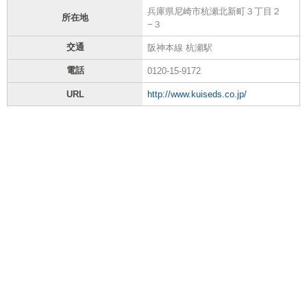
兵庫県尼崎市杭瀬北新町３丁目２
所在地
−３
交通
阪神本線 杭瀬駅
電話
0120-15-9172
URL
http://www.kuiseds.co.jp/