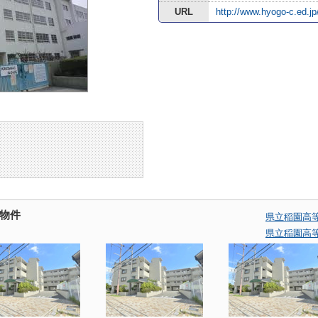
URL
http://www.hyogo-c.ed.jp
物件
県立稲園高
県立稲園高