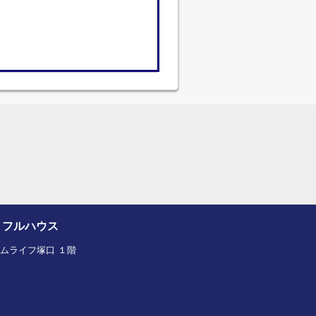
トフルハウス
ルームライフ塚口 １階