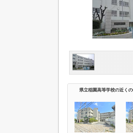
県立稲園高等学校の近くの