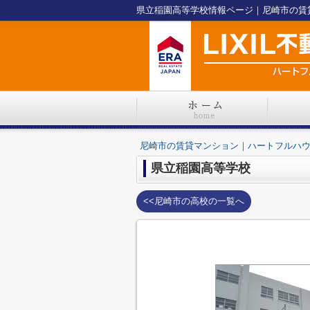
県立稲園高等学校情報ページ｜尼崎市の賃
尼崎市の賃貸マンション｜ハートフルハ
県立稲園高等学校
<<尼崎市の高校の一覧へ