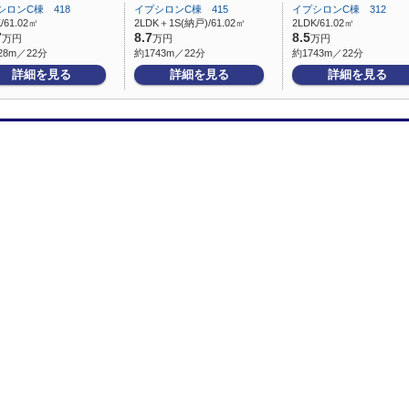
シロンC棟 418
イプシロンC棟 415
イプシロンC棟 312
/61.02㎡
2LDK＋1S(納戸)/61.02㎡
2LDK/61.02㎡
7
8.7
8.5
万円
万円
万円
28m／22分
約1743m／22分
約1743m／22分
詳細を見る
詳細を見る
詳細を見る