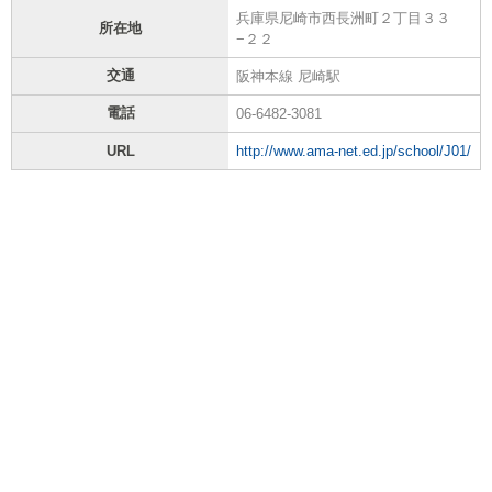
兵庫県尼崎市西長洲町２丁目３３
所在地
−２２
交通
阪神本線 尼崎駅
電話
06-6482-3081
URL
http://www.ama-net.ed.jp/school/J01/