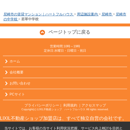
尼崎市の賃貸マンション｜ハートフルハウス
>
周辺施設案内
>
尼崎市
>
尼崎市
の中学校
>
若草中学校
ページトップに戻る
営業時間:10時～19時
定休日:水曜日・日曜日・祝日
ホーム
会社概要
お問い合わせ
PCサイト
プライバシーポリシー
利用規約
｜アクセスマップ
｜
Copyright(c) LIXIL不動産ショップ ハートフルハウス All rights reserved.
LIXIL不動産ショップ加盟店は、すべて独立自営の会社です。
当サイトでは、お客様の当サイト利用状況把握、サービス向上検討を目的と